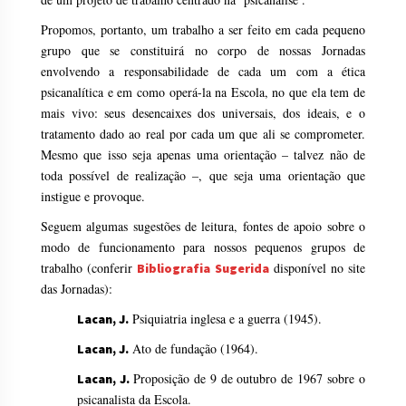
Propomos, portanto, um trabalho a ser feito em cada pequeno
grupo que se constituirá no corpo de nossas Jornadas
envolvendo a responsabilidade de cada um com a ética
psicanalítica e em como operá-la na Escola, no que ela tem de
mais vivo: seus desencaixes dos universais, dos ideais, e o
tratamento dado ao real por cada um que ali se comprometer.
Mesmo que isso seja apenas uma orientação – talvez não de
toda possível de realização –, que seja uma orientação que
instigue e provoque.
Seguem algumas sugestões de leitura, fontes de apoio sobre o
modo de funcionamento para nossos pequenos grupos de
trabalho (conferir
disponível no site
Bibliografia Sugerida
das Jornadas):
Psiquiatria inglesa e a guerra (1945).
Lacan, J.
Ato de fundação (1964).
Lacan, J.
Proposição de 9 de outubro de 1967 sobre o
Lacan, J.
psicanalista da Escola.