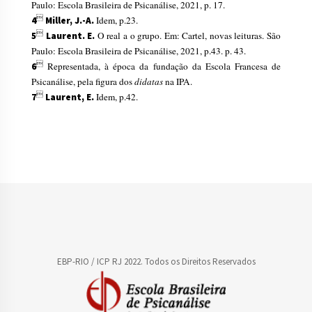
Paulo: Escola Brasileira de Psicanálise, 2021, p. 17.

Idem, p.23.
4
Miller, J.-A.

O real a o grupo. Em: Cartel, novas leituras. São
5
Laurent. E.
Paulo: Escola Brasileira de Psicanálise, 2021, p.43. p. 43.

Representada, à época da fundação da Escola Francesa de
6
Psicanálise, pela figura dos
didatas
na IPA.

Idem, p.42.
7
Laurent, E.
EBP-RIO / ICP RJ 2022. Todos os Direitos Reservados