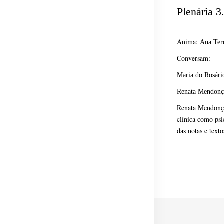
Plenária 3
Anima:
Ana Ter
Conversam:
Maria do Rosári
Renata Mendonç
Renata Mendonça
clínica como psi
das notas e text