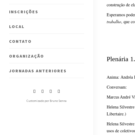
construção de el
INSCRIÇÕES
Esperamos poder 
trabalho
, que c
LOCAL
CONTATO
ORGANIZAÇÃO
Plenária 1
JORNADAS ANTERIORES
Anima:
Andréa 
Conversam:
Marcus André Vi
Customizado por Bruno Senna
Helena Silvestre
Libertaire.)
Helena Silvestre
usos de coletivo