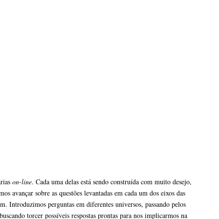
árias
on-line
. Cada uma delas está sendo construída com muito desejo,
amos avançar sobre as questões levantadas em cada um dos eixos das
rem. Introduzimos perguntas em diferentes universos, passando pelos
, buscando torcer possíveis respostas prontas para nos implicarmos na