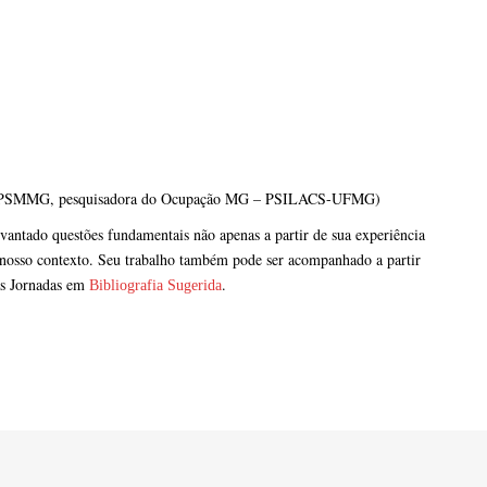
ão do IPSMMG, pesquisadora do Ocupação MG – PSILACS-UFMG)
ntado questões fundamentais não apenas a partir de sua experiência
m nosso contexto. Seu trabalho também pode ser acompanhado a partir
das Jornadas em
.
Bibliografia Sugerida