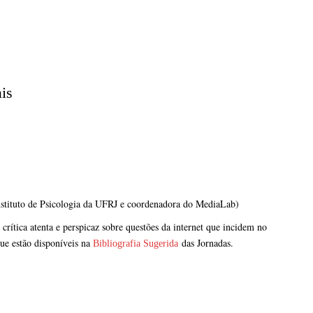
ais
stituto de Psicologia da UFRJ e coordenadora do MediaLab)
ítica atenta e perspicaz sobre questões da internet que incidem no
ue estão disponíveis na
das Jornadas.
Bibliografia Sugerida