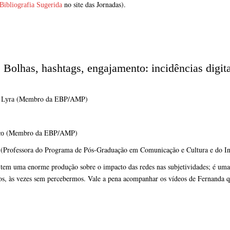
no site das Jornadas).
Bibliografia Sugerida
. Bolhas, hashtags, engajamento: incidências digit
(Membro da EBP/AMP)
 Lyra
(Membro da EBP/AMP)
co
(Professora do Programa de Pós-Graduação em Comunicação e Cultura e do In
em uma enorme produção sobre o impacto das redes nas subjetividades; é uma cr
dos, às vezes sem percebermos. Vale a pena acompanhar os vídeos de Fernanda q