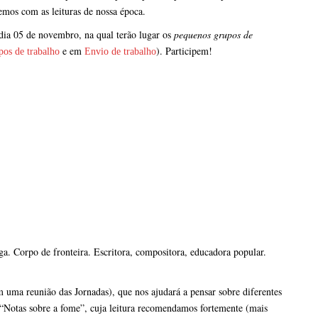
emos com as leituras de nossa época.
 dia 05 de novembro, na qual terão lugar os
pequenos grupos de
e em
). Participem!
pos de trabalho
Envio de trabalho
a. Corpo de fronteira. Escritora, compositora, educadora popular.
m uma reunião das Jornadas), que nos ajudará a pensar sobre diferentes
ro “Notas sobre a fome”, cuja leitura recomendamos fortemente (mais