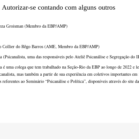
. Autorizar-se contando com alguns outros
(Membro da EBP/AMP)
eza Groisman
(AME, Membro da EBP/AMP)
o Collier do Rêgo Barros
(Psicanalista, uma das responsáveis pelo Ateliê Psicanálise e Segregaç
a
 é uma colega que tem trabalhado na Seção-Rio da EBP ao longo de 2022 e leva
canalista, mas também a partir de sua experiência em coletivos importantes e
os referentes ao Seminário “Psicanálise e Política”, disponíveis através do site 