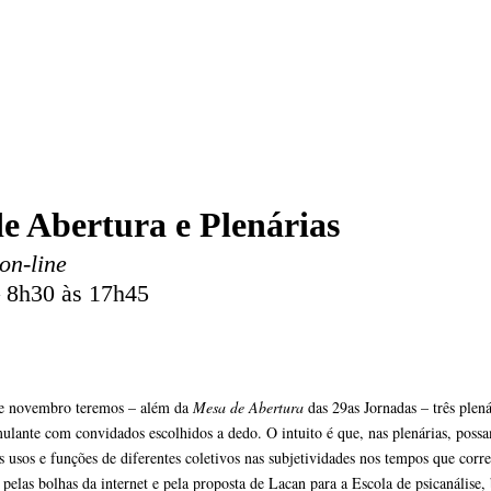
e Abertura e Plenárias
on-line
– 8h30 às 17h45
de novembro teremos – além da
Mesa de Abertura
das 29as Jornadas – três plen
ulante com convidados escolhidos a dedo. O intuito é que, nas plenárias, poss
s usos e funções de diferentes coletivos nas subjetividades nos tempos que cor
, pelas bolhas da internet e pela proposta de Lacan para a Escola de psicanálise