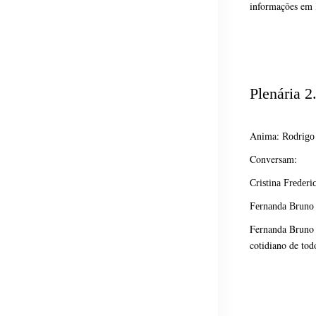
informações em
Plenária 2
Anima:
Rodrigo
Conversam:
Cristina Frederi
Fernanda Bruno
Fernanda Bruno t
cotidiano de to