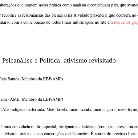
aborações que toquem nossa prática como analista e contribuam para que avanc
recolher as ressonâncias das plenárias na atividade presencial que ocorrerá no
ontarão com a contribuição de todos (mais informações no site em
Pequenos gru
. Psicanálise e Política: ativismo revisitado
(Membro da EBP/AMP)
Reis Santos
(AME, Membro da EBP/AMP)
eira
(Afroindígena desterrada. Meio favela, meio matuta, meio cigarra, meio formig
 é uma convidada muito especial, instigante e dissidente (como se apresentou e
s ativistas a partir de suas construções e elaborações. É autora do precioso liv