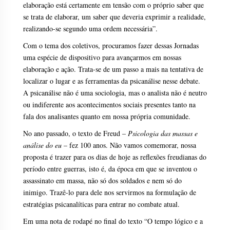
elaboração está certamente em tensão com o próprio saber que
se trata de elaborar, um saber que deveria exprimir a realidade,
realizando-se segundo uma ordem necessária”.
Com o tema dos coletivos, procuramos fazer dessas Jornadas
uma espécie de dispositivo para avançarmos em nossas
elaboração e ação. Trata-se de um passo a mais na tentativa de
localizar o lugar e as ferramentas da psicanálise nesse debate.
A psicanálise não é uma sociologia, mas o analista não é neutro
ou indiferente aos acontecimentos sociais presentes tanto na
fala dos analisantes quanto em nossa própria comunidade.
No ano passado, o texto de Freud –
Psicologia das massas e
análise do eu
– fez 100 anos. Não vamos comemorar, nossa
proposta é trazer para os dias de hoje as reflexões freudianas do
período entre guerras, isto é, da época em que se inventou o
assassinato em massa, não só dos soldados e nem só do
inimigo. Trazê-lo para dele nos servirmos na formulação de
estratégias psicanalíticas para entrar no combate atual.
Em uma nota de rodapé no final do texto “O tempo lógico e a