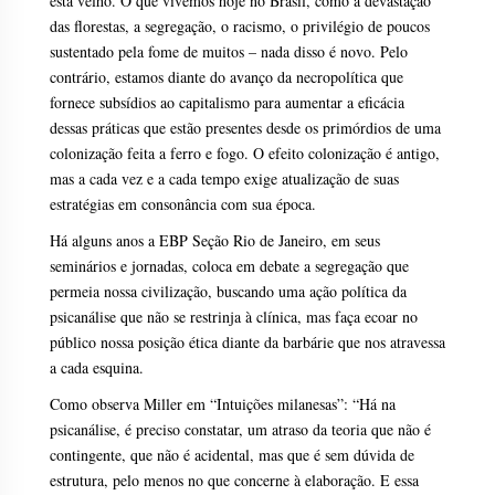
está velho. O que vivemos hoje no Brasil, como a devastação
das florestas, a segregação, o racismo, o privilégio de poucos
sustentado pela fome de muitos – nada disso é novo. Pelo
contrário, estamos diante do avanço da necropolítica que
fornece subsídios ao capitalismo para aumentar a eficácia
dessas práticas que estão presentes desde os primórdios de uma
colonização feita a ferro e fogo. O efeito colonização é antigo,
mas a cada vez e a cada tempo exige atualização de suas
estratégias em consonância com sua época.
Há alguns anos a EBP Seção Rio de Janeiro, em seus
seminários e jornadas, coloca em debate a segregação que
permeia nossa civilização, buscando uma ação política da
psicanálise que não se restrinja à clínica, mas faça ecoar no
público nossa posição ética diante da barbárie que nos atravessa
a cada esquina.
Como observa Miller em “Intuições milanesas”: “Há na
psicanálise, é preciso constatar, um atraso da teoria que não é
contingente, que não é acidental, mas que é sem dúvida de
estrutura, pelo menos no que concerne à elaboração. E essa