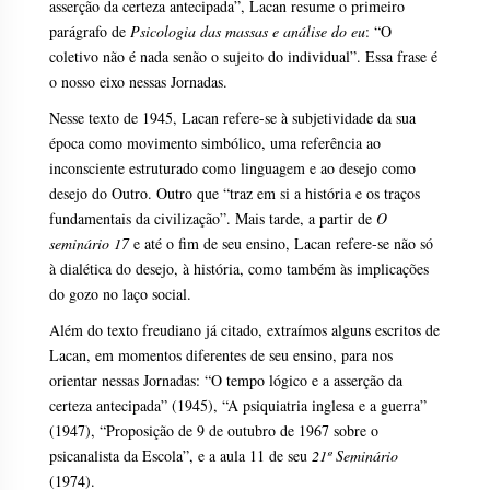
asserção da certeza antecipada”, Lacan resume o primeiro
parágrafo de
Psicologia das massas e análise do eu
: “O
coletivo não é nada senão o sujeito do individual”. Essa frase é
o nosso eixo nessas Jornadas.
Nesse texto de 1945, Lacan refere-se à subjetividade da sua
época como movimento simbólico, uma referência ao
inconsciente estruturado como linguagem e ao desejo como
desejo do Outro. Outro que “traz em si a história e os traços
fundamentais da civilização”. Mais tarde, a partir de
O
seminário 17
e até o fim de seu ensino, Lacan refere-se não só
à dialética do desejo, à história, como também às implicações
do gozo no laço social.
Além do texto freudiano já citado, extraímos alguns escritos de
Lacan, em momentos diferentes de seu ensino, para nos
orientar nessas Jornadas: “O tempo lógico e a asserção da
certeza antecipada” (1945), “A psiquiatria inglesa e a guerra”
(1947), “Proposição de 9 de outubro de 1967 sobre o
psicanalista da Escola”, e a aula 11 de seu
21º Seminário
(1974).