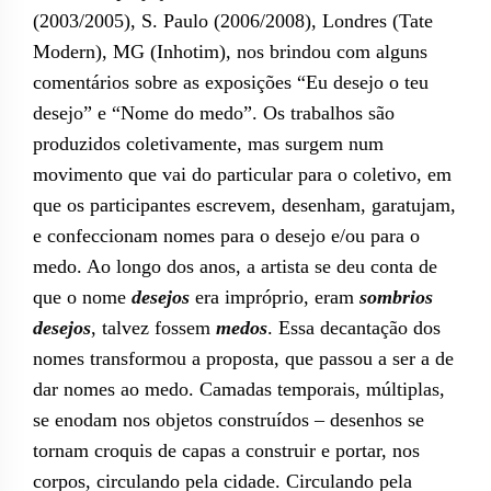
(2003/2005), S. Paulo (2006/2008), Londres (Tate
Modern), MG (Inhotim), nos brindou com alguns
comentários sobre as exposições “Eu desejo o teu
desejo” e “Nome do medo”. Os trabalhos são
produzidos coletivamente, mas surgem num
movimento que vai do particular para o coletivo, em
que os participantes escrevem, desenham, garatujam,
e confeccionam nomes para o desejo e/ou para o
medo. Ao longo dos anos, a artista se deu conta de
que o nome
desejos
era impróprio, eram
sombrios
desejos
, talvez fossem
medos
. Essa decantação dos
nomes transformou a proposta, que passou a ser a de
dar nomes ao medo. Camadas temporais, múltiplas,
se enodam nos objetos construídos – desenhos se
tornam croquis de capas a construir e portar, nos
corpos, circulando pela cidade. Circulando pela