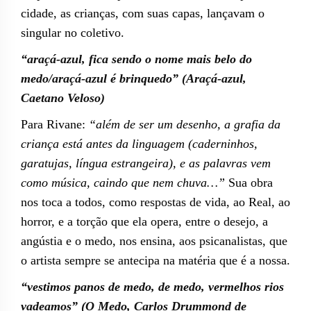
cidade, as crianças, com suas capas, lançavam o
singular no coletivo.
“araçá-azul, fica sendo o nome mais belo do
medo/araçá-azul é brinquedo” (Araçá-azul,
Caetano Veloso)
Para Rivane:
“além de ser um desenho, a grafia da
criança está antes da linguagem (caderninhos,
garatujas, língua estrangeira), e as palavras vem
como música, caindo que nem chuva…”
Sua obra
nos toca a todos, como respostas de vida, ao Real, ao
horror, e a torção que ela opera, entre o desejo, a
angústia e o medo, nos ensina, aos psicanalistas, que
o artista sempre se antecipa na matéria que é a nossa.
“vestimos panos de medo, de medo, vermelhos rios
vadeamos” (O Medo, Carlos Drummond de