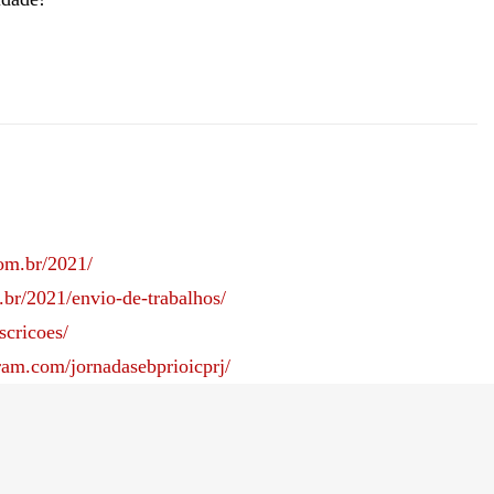
com.br/2021/
m.br/2021/envio-de-trabalhos/
scricoes/
ram.com/jornadasebprioicprj/