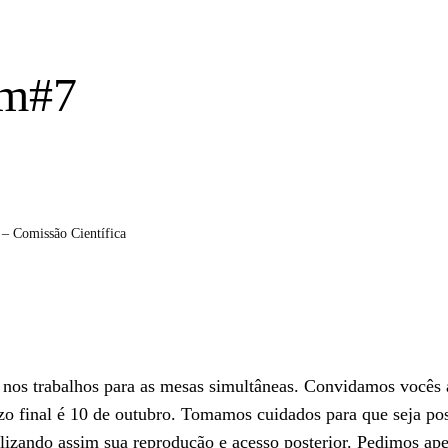
im#7
– Comissão Científica
 nos trabalhos para as mesas simultâneas. Convidamos vocês a
o final é 10 de outubro. Tomamos cuidados para que seja poss
ilizando assim sua reprodução e acesso posterior. Pedimos a