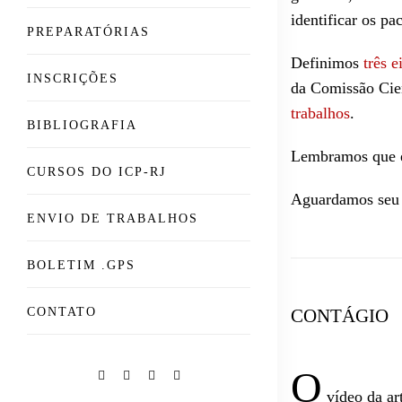
identificar os pac
PREPARATÓRIAS
Definimos
três e
INSCRIÇÕES
da Comissão Cie
trabalhos
.
BIBLIOGRAFIA
Lembramos que é 
CURSOS DO ICP-RJ
Aguardamos seu 
ENVIO DE TRABALHOS
BOLETIM .GPS
CONTATO
CONTÁGIO
O
vídeo da art