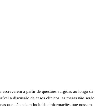
 escreverem a partir de questões surgidas ao longo da
ível a discussão de casos clínicos: as mesas não serão
penas que não sejam incluídas informações que possam