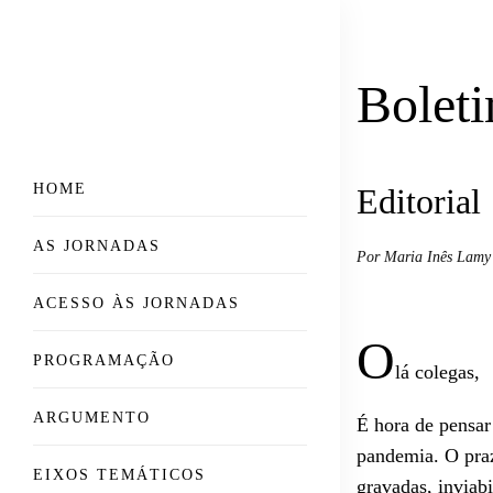
Bolet
HOME
Editorial
AS JORNADAS
Por Maria Inês Lamy
ACESSO ÀS JORNADAS
O
PROGRAMAÇÃO
lá colegas,
ARGUMENTO
É hora de pensar
pandemia. O praz
EIXOS TEMÁTICOS
gravadas, inviab