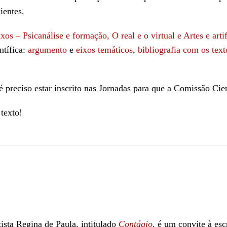
ientes.
ixos – Psicanálise e formação, O real e o virtual e Artes e arti
ntífica:
argumento
e
eixos temáticos
,
bibliografia com os text
preciso estar inscrito nas Jornadas para que a Comissão Cient
texto!
ista Regina de Paula, intitulado
Contágio
, é um convite à esc