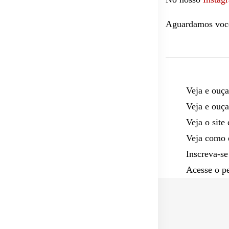
Aguardamos você
Veja e ouça
Veja e ouça
Veja o site
Veja como e
Inscreva-se
Acesse o pe