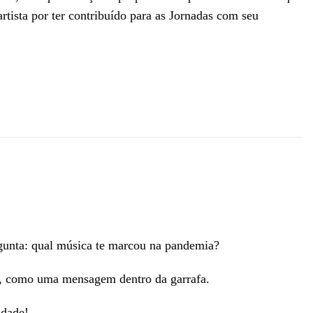
tista por ter contribuído para as Jornadas com seu
unta: qual música te marcou na pandemia?
o, como uma mensagem dentro da garrafa.
ldade!