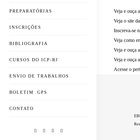
Veja e ouça a
PREPARATÓRIAS
Veja o site d
INSCRIÇÕES
Inscreva-se 
Veja como env
BIBLIOGRAFIA
Veja e ouça a
Veja e ouça a
CURSOS DO ICP-RJ
Acesse o perf
ENVIO DE TRABALHOS
BOLETIM .GPS
CONTATO
EBP
Res