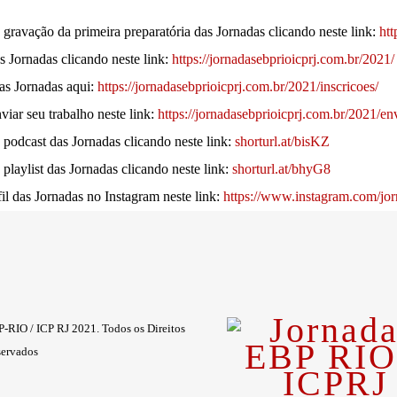
 gravação da primeira preparatória das Jornadas clicando neste link:
htt
as Jornadas clicando neste link:
https://jornadasebprioicprj.com.br/2021/
nas Jornadas aqui:
https://jornadasebprioicprj.com.br/2021/inscricoes/
iar seu trabalho neste link:
https://jornadasebprioicprj.com.br/2021/en
 podcast das Jornadas clicando neste link:
shorturl.at/bisKZ
 playlist das Jornadas clicando neste link:
shorturl.at/bhyG8
il das Jornadas no Instagram neste link:
https://www.instagram.com/jor
-RIO / ICP RJ 2021. Todos os Direitos
ervados