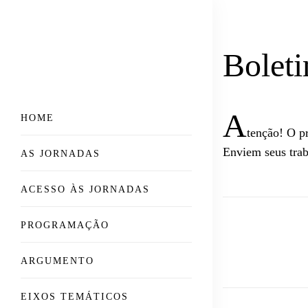
Bolet
A
HOME
tenção! O pr
Enviem seus trab
AS JORNADAS
ACESSO ÀS JORNADAS
PROGRAMAÇÃO
ARGUMENTO
EIXOS TEMÁTICOS