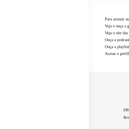
Para acessar a
Veja e ouça a 
Veja o site das
Ouça a podcast
Ouça a playlis
Acesse o perfi
EBP
Res