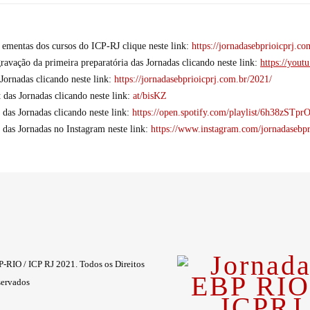
s ementas dos cursos do ICP-RJ clique neste link:
https://jornadasebprioicprj.c
gravação da primeira preparatória das Jornadas clicando neste link:
https://yout
 Jornadas clicando neste link:
https://jornadasebprioicprj.com.br/2021/
 das Jornadas clicando neste link:
at/bisKZ
t das Jornadas clicando neste link:
https://open.spotify.com/playlist/6h
l das Jornadas no Instagram neste link:
https://www.instagram.com/jornadasebpr
-RIO / ICP RJ 2021. Todos os Direitos
ervados