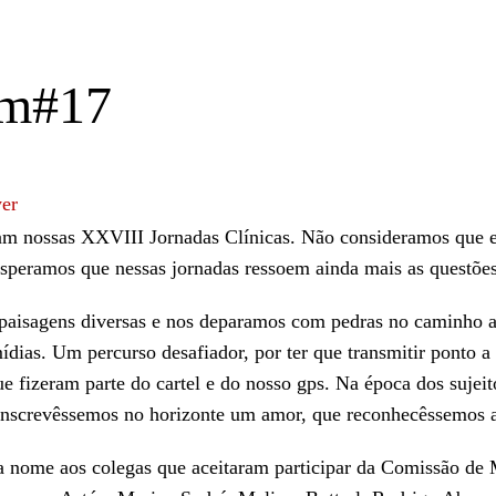
im#17
am nossas XXVIII Jornadas Clínicas. Não consideramos que e
peramos que nessas jornadas ressoem ainda mais as questões
paisagens diversas e nos deparamos com pedras no caminho ao
ídias. Um percurso desafiador, por ter que transmitir ponto a
ue fizeram parte do cartel e do nosso gps. Na época dos sujei
unscrevêssemos no horizonte um amor, que reconhecêssemos a
nome aos colegas que aceitaram participar da Comissão de M