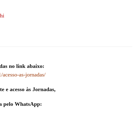
das no link abaixo:
1/acesso-as-jornadas/
te e acesso às Jornadas,
a pelo WhatsApp: