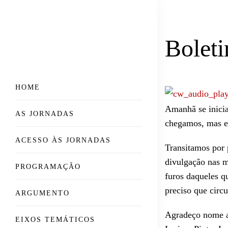
Bolet
HOME
Amanhã se inici
AS JORNADAS
chegamos, mas es
ACESSO ÀS JORNADAS
Transitamos por 
divulgação nas m
PROGRAMAÇÃO
furos daqueles q
preciso que circ
ARGUMENTO
Agradeço nome a 
EIXOS TEMÁTICOS