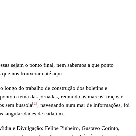
ssas sejam o ponto final, nem sabemos a que ponto
 que nos trouxeram até aqui.
 longo do trabalho de construção dos boletins e
 ponto o tema das jornadas, reunindo as marcas, traços e
[1]
tos sem bússola
, navegando num mar de informações, foi
s singularidades de cada um.
ídia e Divulgação: Felipe Pinheiro, Gustavo Corinto,