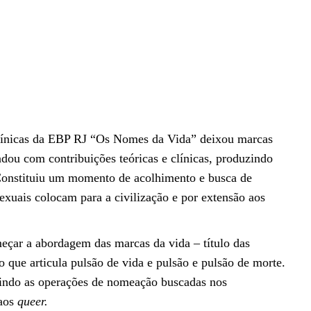
Maron
 Cínicas da EBP RJ “Os Nomes da Vida” deixou marcas
ndou com contribuições teóricas e clínicas, produzindo
onstituiu um momento de acolhimento e busca de
sexuais colocam para a civilização e por extensão aos
eçar a abordagem das marcas da vida – título das
que articula pulsão de vida e pulsão e pulsão de morte.
uindo as operações de nomeação buscadas nos
 aos
queer.