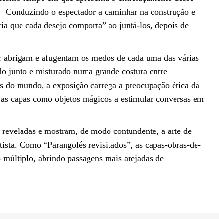
.
Conduzindo o espectador a caminhar na construção e
a que cada desejo comporta” ao juntá-los, depois de
 abrigam e afugentam os medos de cada uma das várias
udo junto e misturado numa grande costura entre
os do mundo, a exposição carrega a preocupação ética da
s, as capas como objetos mágicos a estimular conversas em
reveladas e mostram, de modo contundente, a arte de
ista. Como “Parangolés revisitados”, as capas-obras-de-
múltiplo, abrindo passagens mais arejadas de