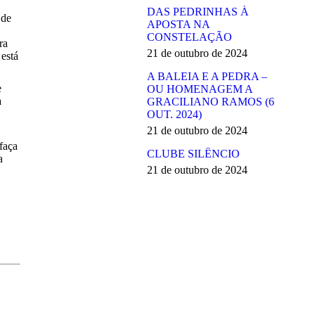
DAS PEDRINHAS À
 de
APOSTA NA
CONSTELAÇÃO
ra
21 de outubro de 2024
 está
A BALEIA E A PEDRA –
e
OU HOMENAGEM A
a
GRACILIANO RAMOS (6
OUT. 2024)
21 de outubro de 2024
faça
CLUBE SILÊNCIO
a
21 de outubro de 2024