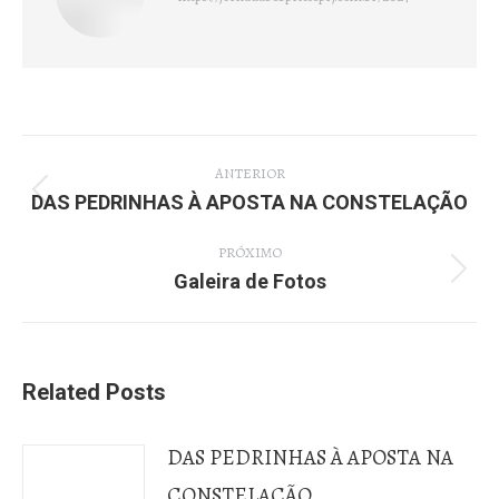
Navegação
ANTERIOR
de
DAS PEDRINHAS À APOSTA NA CONSTELAÇÃO
Post
post:
anterior:
PRÓXIMO
Galeira de Fotos
Próximo
post:
Related Posts
DAS PEDRINHAS À APOSTA NA
CONSTELAÇÃO