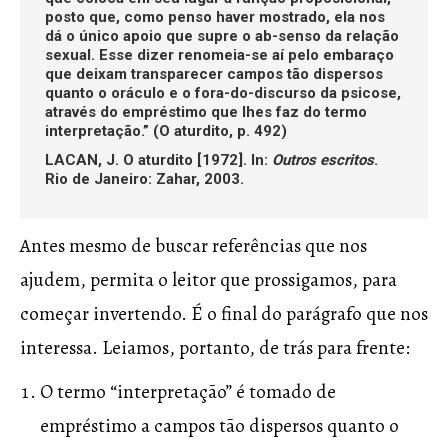
posto que, como penso haver mostrado, ela nos
dá o único apoio que supre o ab-senso da relação
sexual. Esse dizer renomeia-se aí pelo embaraço
que deixam transparecer campos tão dispersos
quanto o oráculo e o fora-do-discurso da psicose,
através do empréstimo que lhes faz do termo
interpretação.” (O aturdito, p. 492)
LACAN, J. O aturdito [1972]. In:
Outros escritos
.
Rio de Janeiro: Zahar, 2003.
Antes mesmo de buscar referências que nos
ajudem, permita o leitor que prossigamos, para
começar invertendo. É o final do parágrafo que nos
interessa. Leiamos, portanto, de trás para frente:
O termo “interpretação” é tomado de
empréstimo a campos tão dispersos quanto o