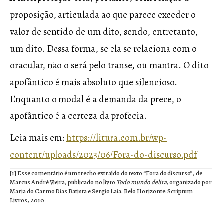
proposição, articulada ao que parece exceder o
valor de sentido de um dito, sendo, entretanto,
um dito. Dessa forma, se ela se relaciona com o
oracular, não o será pelo transe, ou mantra. O dito
apofântico é mais absoluto que silencioso.
Enquanto o modal é a demanda da prece, o
apofântico é a certeza da profecia.
Leia mais em:
https://litura.com.br/wp-
content/uploads/2023/06/Fora-do-discurso.pdf
[1]
Esse comentário é um trecho extraído do texto “Fora do discurso”, de
Marcus André Vieira, publicado no livro
Todo mundo delira
, organizado por
Maria do Carmo Dias Batista e Sergio Laia. Belo Horizonte: Scriptum
Livros, 2010