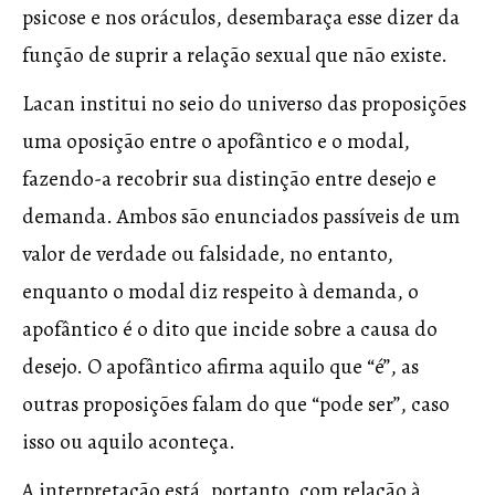
psicose e nos oráculos, desembaraça esse dizer da
função de suprir a relação sexual que não existe.
Lacan institui no seio do universo das proposições
uma oposição entre o apofântico e o modal,
fazendo-a recobrir sua distinção entre desejo e
demanda. Ambos são enunciados passíveis de um
valor de verdade ou falsidade, no entanto,
enquanto o modal diz respeito à demanda, o
apofântico é o dito que incide sobre a causa do
desejo. O apofântico afirma aquilo que “é”, as
outras proposições falam do que “pode ser”, caso
isso ou aquilo aconteça.
A interpretação está, portanto, com relação à