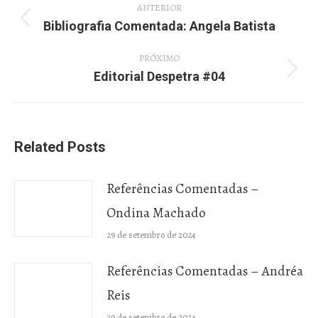
ANTERIOR
de
Bibliografia Comentada: Angela Batista
Post
post:
anterior:
PRÓXIMO
Editorial Despetra #04
Próximo
post:
Related Posts
Referências Comentadas –
Ondina Machado
29 de setembro de 2024
Referências Comentadas – Andréa
Reis
29 de setembro de 2024