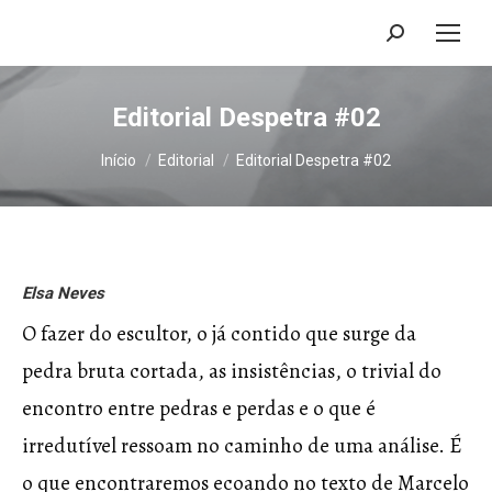
Search:
Editorial Despetra #02
Você está aqui:
Início
Editorial
Editorial Despetra #02
Elsa Neves
O fazer do escultor, o já contido que surge da
pedra bruta cortada, as insistências, o trivial do
encontro entre pedras e perdas e o que é
irredutível ressoam no caminho de uma análise. É
o que encontraremos ecoando no texto de Marcelo