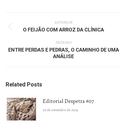
Navegação
ANTERIOR
de
O FEIJÃO COM ARROZ DA CLÍNICA
Post
post:
anterior:
PRÓXIMO
ENTRE PERDAS E PEDRAS, O CAMINHO DE UMA
Próximo
ANÁLISE
post:
Related Posts
Editorial Despetra #07
29 de setembro de 2024