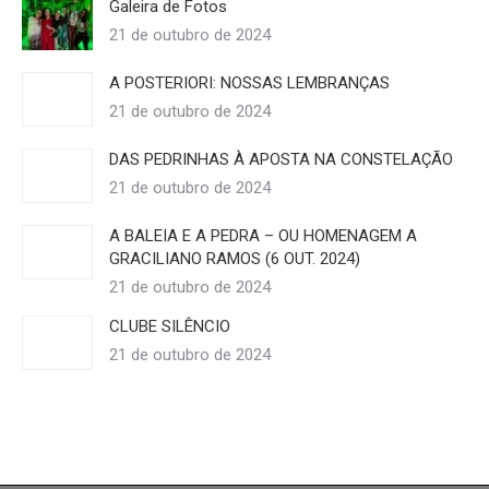
Galeira de Fotos
21 de outubro de 2024
A POSTERIORI: NOSSAS LEMBRANÇAS
21 de outubro de 2024
DAS PEDRINHAS À APOSTA NA CONSTELAÇÃO
21 de outubro de 2024
A BALEIA E A PEDRA – OU HOMENAGEM A
GRACILIANO RAMOS (6 OUT. 2024)
21 de outubro de 2024
CLUBE SILÊNCIO
21 de outubro de 2024