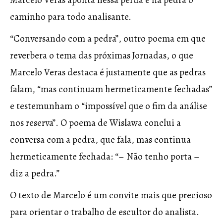
Marcelo Veras aponta nessa perda e na pedra o
caminho para todo analisante.
“Conversando com a pedra”, outro poema em que
reverbera o tema das próximas Jornadas, o que
Marcelo Veras destaca é justamente que as pedras
falam, “mas continuam hermeticamente fechadas”
e testemunham o “impossível que o fim da análise
nos reserva”. O poema de Wislawa conclui a
conversa com a pedra, que fala, mas continua
hermeticamente fechada: “– Não tenho porta –
diz a pedra.”
O texto de Marcelo é um convite mais que precioso
para orientar o trabalho de escultor do analista.