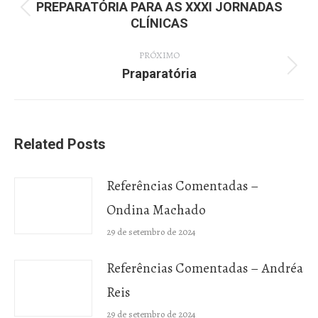
PREPARATÓRIA PARA AS XXXI JORNADAS
post:
Post
CLÍNICAS
anterior:
PRÓXIMO
Praparatória
Próximo
post:
Related Posts
Referências Comentadas –
Ondina Machado
29 de setembro de 2024
Referências Comentadas – Andréa
Reis
29 de setembro de 2024