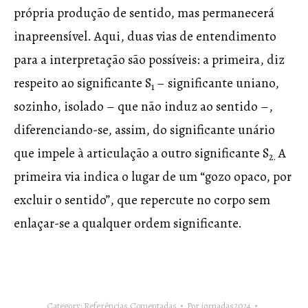
própria produção de sentido, mas permanecerá
inapreensível. Aqui, duas vias de entendimento
para a interpretação são possíveis: a primeira, diz
respeito ao significante S
– significante uniano,
1
sozinho, isolado – que não induz ao sentido –,
diferenciando-se, assim, do significante unário
que impele à articulação a outro significante S
A
2.
primeira via indica o lugar de um “gozo opaco, por
excluir o sentido”, que repercute no corpo sem
enlaçar-se a qualquer ordem significante.
Category:
Referências Comentadas
Por
jornadas2024