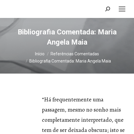
Search:
Bibliografia Comentada: Maria
Angela Maia
Você está aqui:
Início
Referências Comentadas
Bibliografia Comentada: Maria Angela Maia
“Há frequentemente uma
passagem, mesmo no sonho mais
completamente interpretado, que
tem de ser deixada obscura; isto se