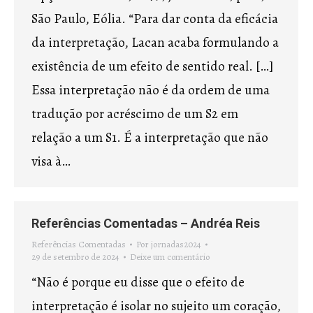
São Paulo, Eólia. “Para dar conta da eficácia
da interpretação, Lacan acaba formulando a
existência de um efeito de sentido real. […]
Essa interpretação não é da ordem de uma
tradução por acréscimo de um S2 em
relação a um S1. É a interpretação que não
visa à…
Referências Comentadas – Andréa Reis
Referências Comentadas
Por
jornadas2024
29 de setembro de 2024
Deixe um comentário
“Não é porque eu disse que o efeito de
interpretação é isolar no sujeito um coração,