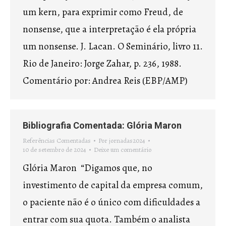
um kern, para exprimir como Freud, de
nonsense, que a interpretação é ela própria
um nonsense. J. Lacan. O Seminário, livro 11.
Rio de Janeiro: Jorge Zahar, p. 236, 1988.
Comentário por: Andrea Reis (EBP/AMP)
Bibliografia Comentada: Glória Maron
Referências Comentadas
Por
jornadas2024
10 de setembro de 2024
Deixe um comentário
Glória Maron “Digamos que, no
investimento de capital da empresa comum,
o paciente não é o único com dificuldades a
entrar com sua quota. Também o analista