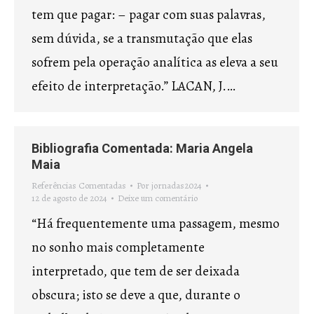
tem que pagar: – pagar com suas palavras,
sem dúvida, se a transmutação que elas
sofrem pela operação analítica as eleva a seu
efeito de interpretação.” LACAN, J.…
Bibliografia Comentada: Maria Angela
Maia
Referências Comentadas
Por
jornadas2024
12 de agosto de 2024
Deixe um comentário
“Há frequentemente uma passagem, mesmo
no sonho mais completamente
interpretado, que tem de ser deixada
obscura; isto se deve a que, durante o