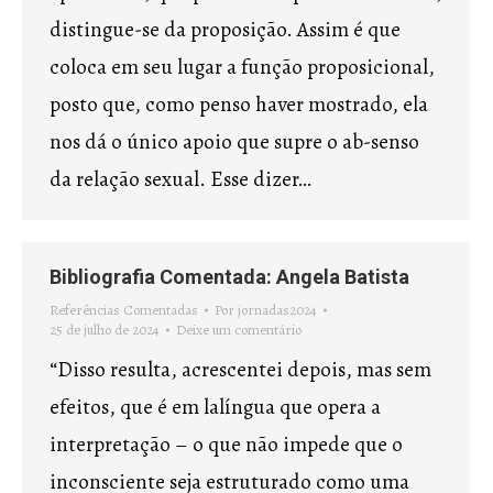
distingue-se da proposição. Assim é que
coloca em seu lugar a função proposicional,
posto que, como penso haver mostrado, ela
nos dá o único apoio que supre o ab-senso
da relação sexual. Esse dizer…
Bibliografia Comentada: Angela Batista
Referências Comentadas
Por
jornadas2024
25 de julho de 2024
Deixe um comentário
“Disso resulta, acrescentei depois, mas sem
efeitos, que é em lalíngua que opera a
interpretação – o que não impede que o
inconsciente seja estruturado como uma