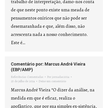
trabalho de interpretação, damo-nos conta
de que neste ponto existe uma meada de
pensamentos oníricos que não pode ser
desemaranhada e que, além disso, não
acrescenta nada a nosso conhecimento.
Este é…
Comentário por: Marcus André Vieira
(EBP/AMP)
Referências Comentadas
Por
jornadas2024
25 de julho de 2024
Deixe um comentário
Marcus André Vieira “O dizer da análise, na
medida em que é eficaz, realiza o
apofântico, que por sua simples ex-sistência,