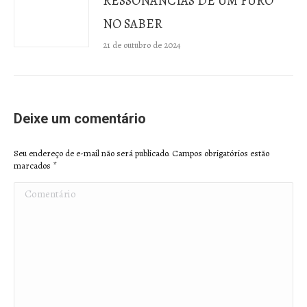
RESSONÂNCIAS DE UM FURO
NO SABER
21 de outubro de 2024
Deixe um comentário
Seu endereço de e-mail não será publicado. Campos obrigatórios estão
marcados
*
Comentário