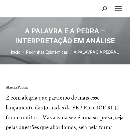
Search:
A PALAVRA E A PEDRA –
INTERPRETAÇÃO EM ANÁLISE
Você está aqui:
Início
Pedrinhas Epistêmicas
A PALAVRA E A PEDRA…
Marcia Zucchi
É com alegria que participo de mais esse
lançamento das Jornadas da EBP-Rio e ICP-RJ. Já
foram muitos… Mas a cada vez é uma surpresa, seja
pelas questões que abordamos, seja pela forma