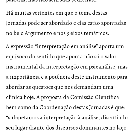
Há muitas vertentes em que o tema destas
Jornadas pode ser abordado e elas estão apontadas
no belo Argumento e nos 3 eixos temáticos.
A expressão “interpretação em análise” aporta um
equívoco do sentido que aponta não só o valor
instrumental da interpretação em psicanálise, mas
a importância e a potência deste instrumento para
abordar as questões que nos demandam uma
clínica hoje. A proposta da Comissão Científica
bem como da Coordenação destas Jornadas é que:
“submetamos a interpretação à análise, discutindo
seu lugar diante dos discursos dominantes no laço