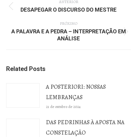
ANTERIOR
de
DESAPEGAR O DISCURSO DO MESTRE
Post
post:
anterior:
PRÓXIMO
A PALAVRA E A PEDRA – INTERPRETAÇÃO EM
Próximo
ANÁLISE
post:
Related Posts
A POSTERIORI: NOSSAS
LEMBRANÇAS
21 de outubro de 2024
DAS PEDRINHAS À APOSTA NA
CONSTELAÇÃO