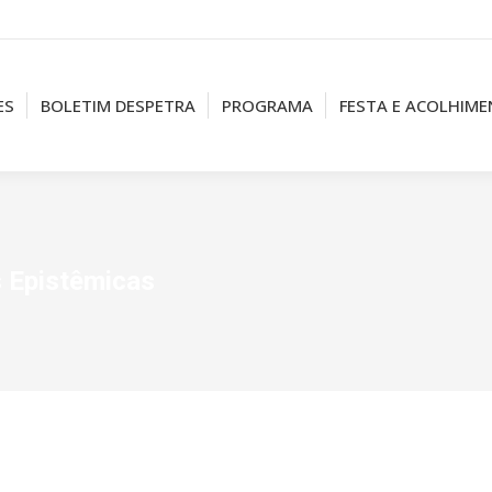
ES
BOLETIM DESPETRA
PROGRAMA
FESTA E ACOLHIM
 Epistêmicas