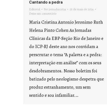
Cantando a pedra
Editorial
Por
jornadas2024
25 de maio de 2024
Deixe um comentário
Maria Cristina Antonio Jeronimo Ruth
Helena Pinto Cohen As Jornadas
Clínicas da EBP-Seção Rio de Janeiro e
do ICP-RJ deste ano nos convidam a
perscrutar o tema “A palavra e a pedra:
interpretação em análise” com os seus
desdobramentos. Nosso boletim foi
batizado pelo neologismo despetra que
produz estranhamento, um sem
sentido e soa infamiliar.…