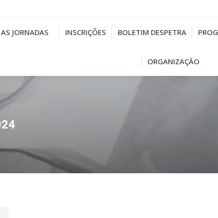
AS JORNADAS
INSCRIÇÕES
BOLETIM DESPETRA
PRO
ORGANIZAÇÃO
024