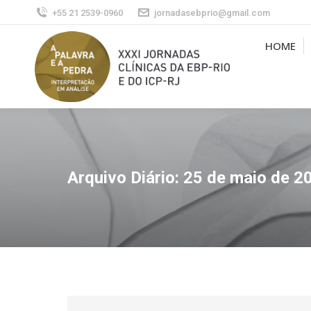
+55 21 2539-0960
jornadasebprio@gmail.com
HOME
Arquivo Diário:
25 de maio de 2