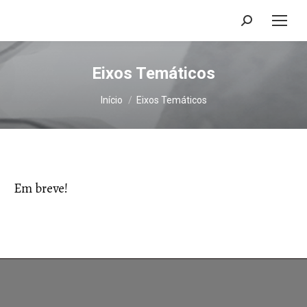
Search:
Eixos Temáticos
Você está aqui:
Início
Eixos Temáticos
Em breve!