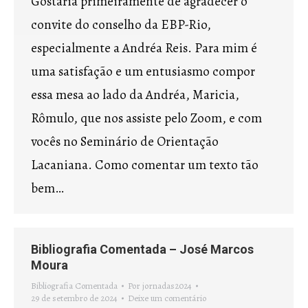
Gostaria primeiramente de agradecer o
convite do conselho da EBP-Rio,
especialmente a Andréa Reis. Para mim é
uma satisfação e um entusiasmo compor
essa mesa ao lado da Andréa, Maricia,
Rômulo, que nos assiste pelo Zoom, e com
vocês no Seminário de Orientação
Lacaniana. Como comentar um texto tão
bem…
Bibliografia Comentada – José Marcos
Moura
Bibliografia Comentada
Por
jornadas2024
29 de setembro de 2024
Deixe um comentário