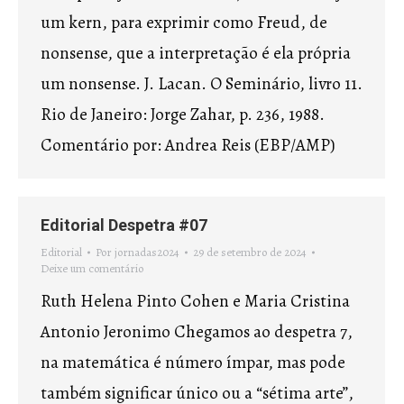
um kern, para exprimir como Freud, de
nonsense, que a interpretação é ela própria
um nonsense. J. Lacan. O Seminário, livro 11.
Rio de Janeiro: Jorge Zahar, p. 236, 1988.
Comentário por: Andrea Reis (EBP/AMP)
Editorial Despetra #07
Editorial
Por
jornadas2024
29 de setembro de 2024
Deixe um comentário
Ruth Helena Pinto Cohen e Maria Cristina
Antonio Jeronimo Chegamos ao despetra 7,
na matemática é número ímpar, mas pode
também significar único ou a “sétima arte”,