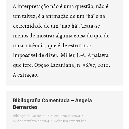
A interpretação não é uma questão, não é
um talvez; é a afirmação de um “há” e na
extremidade de um “não há”. Trata-se
menos de mostrar alguma coisa do que de
uma ausência, que é de estrutura:
impossível de dizer. Miller, J.-A. A palavra
que fere. Opção Lacaniana, n. 56/57, 2010.
A extração…
Bibliografia Comentada – Angela
Bernardes
Bibliografia Comentada
Por
jornadas2024
29 de setembro de 2024
Deixe um comentário