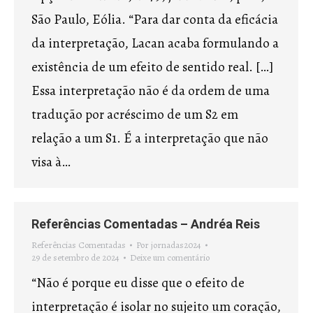
São Paulo, Eólia. “Para dar conta da eficácia
da interpretação, Lacan acaba formulando a
existência de um efeito de sentido real. […]
Essa interpretação não é da ordem de uma
tradução por acréscimo de um S2 em
relação a um S1. É a interpretação que não
visa à…
Referências Comentadas – Andréa Reis
Referências Comentadas
Por
jornadas2024
29 de setembro de 2024
Deixe um comentário
“Não é porque eu disse que o efeito de
interpretação é isolar no sujeito um coração,