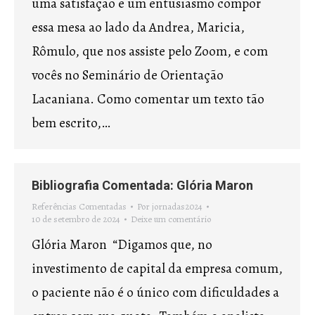
uma satisfação e um entusiasmo compor
essa mesa ao lado da Andrea, Maricia,
Rômulo, que nos assiste pelo Zoom, e com
vocês no Seminário de Orientação
Lacaniana. Como comentar um texto tão
bem escrito,…
Bibliografia Comentada: Glória Maron
Referências Comentadas
Por
jornadas2024
10 de setembro de 2024
Deixe um comentário
Glória Maron “Digamos que, no
investimento de capital da empresa comum,
o paciente não é o único com dificuldades a