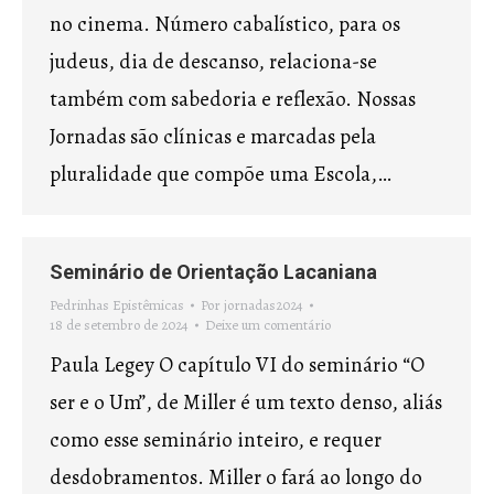
no cinema. Número cabalístico, para os
judeus, dia de descanso, relaciona-se
também com sabedoria e reflexão. Nossas
Jornadas são clínicas e marcadas pela
pluralidade que compõe uma Escola,…
Seminário de Orientação Lacaniana
Pedrinhas Epistêmicas
Por
jornadas2024
18 de setembro de 2024
Deixe um comentário
Paula Legey O capítulo VI do seminário “O
ser e o Um”, de Miller é um texto denso, aliás
como esse seminário inteiro, e requer
desdobramentos. Miller o fará ao longo do