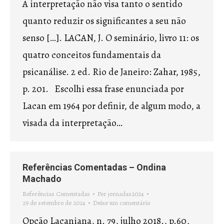
A interpretação não visa tanto o sentido
quanto reduzir os significantes a seu não
senso […]. LACAN, J. O seminário, livro 11: os
quatro conceitos fundamentais da
psicanálise. 2 ed. Rio de Janeiro: Zahar, 1985,
p. 201. Escolhi essa frase enunciada por
Lacan em 1964 por definir, de algum modo, a
visada da interpretação…
Referências Comentadas – Ondina
Machado
Referências Comentadas
Por
jornadas2024
29 de setembro de 2024
Deixe um comentário
Opção Lacaniana, n. 79, julho 2018., p.60,