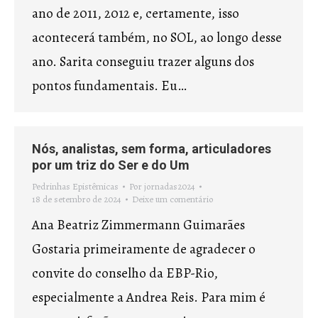
ano de 2011, 2012 e, certamente, isso
acontecerá também, no SOL, ao longo desse
ano. Sarita conseguiu trazer alguns dos
pontos fundamentais. Eu…
Nós, analistas, sem forma, articuladores
por um triz do Ser e do Um
Pedrinhas Epistêmicas
Por
jornadas2024
18 de setembro de 2024
Deixe um comentário
Ana Beatriz Zimmermann Guimarães
Gostaria primeiramente de agradecer o
convite do conselho da EBP-Rio,
especialmente a Andrea Reis. Para mim é