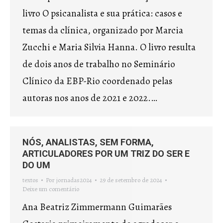
livro O psicanalista e sua prática: casos e
temas da clínica, organizado por Marcia
Zucchi e Maria Silvia Hanna. O livro resulta
de dois anos de trabalho no Seminário
Clínico da EBP-Rio coordenado pelas
autoras nos anos de 2021 e 2022.…
NÓS, ANALISTAS, SEM FORMA,
ARTICULADORES POR UM TRIZ DO SER E
DO UM
textos
Por
jornadas2024
29 de setembro de 2024
Deixe um comentário
Ana Beatriz Zimmermann Guimarães